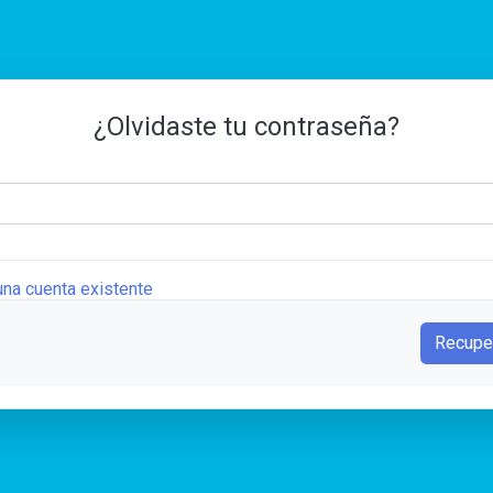
¿Olvidaste tu contraseña?
 una cuenta existente
Recupe