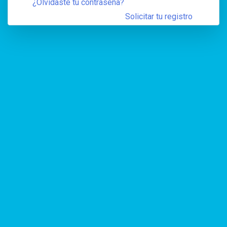
¿Olvidaste tu contraseña?
Solicitar tu registro